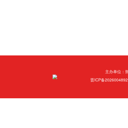
主办单位：
晋ICP备202600489