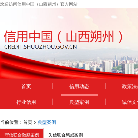
欢迎访问信用中国（山西朔州）官方网站
首页
信用动态
政策法
行业信用
典型案例
诚信文
个人中心
当前位置：
首页
>
典型案例
守信联合激励案例
失信联合惩戒案例