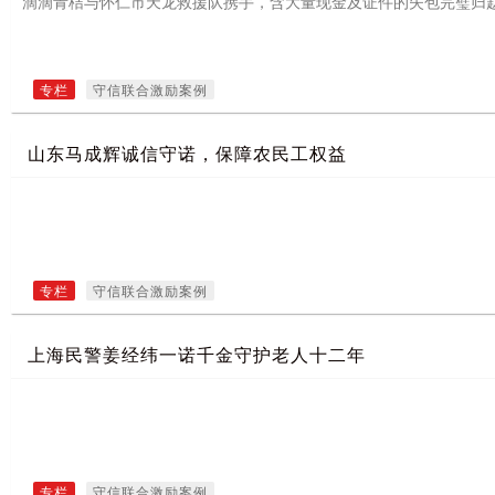
滴滴青桔与怀仁市天龙救援队携手，含大量现金及证件的失包完璧归
专栏
守信联合激励案例
山东马成辉诚信守诺，保障农民工权益
专栏
守信联合激励案例
上海民警姜经纬一诺千金守护老人十二年
专栏
守信联合激励案例