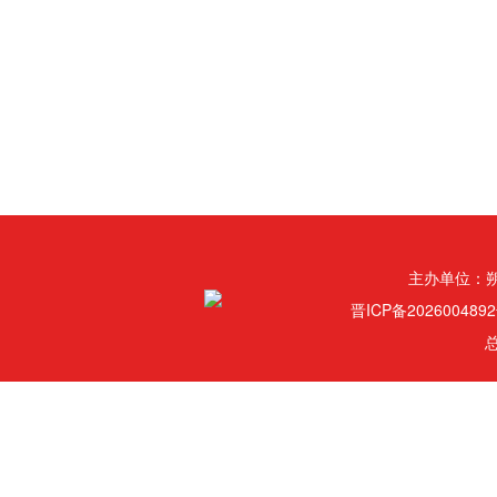
主办单位：
晋ICP备202600489